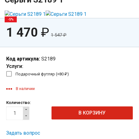
-5%
1 470
₽
1 547
₽
Код артикула:
S2189
Услуги:
Подарочный футляр (+
80
₽
)
В наличии
Количество:
Задать вопрос