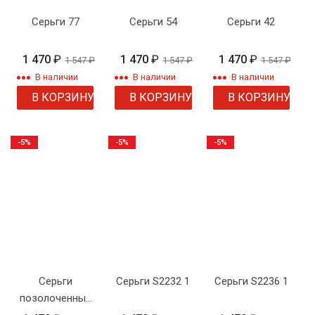
Серьги 77
Серьги 54
Серьги 42
1 470
₽
1 470
₽
1 470
₽
1 547
₽
1 547
₽
1 547
₽
В наличии
В наличии
В наличии
В КОРЗИНУ
В КОРЗИНУ
В КОРЗИНУ
-5%
-5%
-5%
Серьги
Серьги S2232 1
Серьги S2236 1
позолоченные