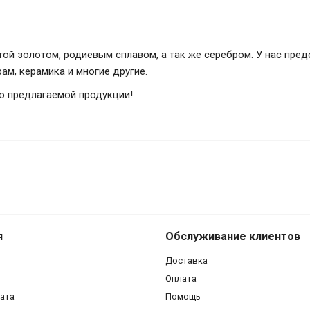
ытой золотом, родиевым сплавом, а так же серебром. У нас пре
ам, керамика и многие другие.
о предлагаемой продукции!
я
Обслуживание клиентов
Доставка
Оплата
лата
Помощь