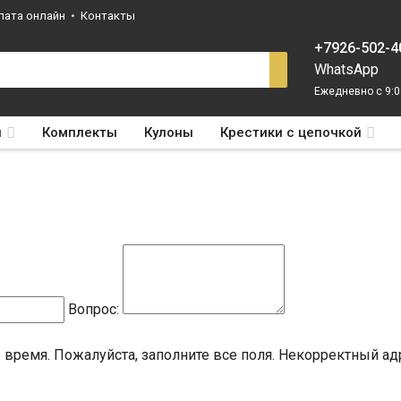
лата онлайн
Контакты
+7926-502-4
WhatsApp
Ежедневно с 9:0
ы
Комплекты
Кулоны
Крестики с цепочкой
Вопрос:
 время.
Пожалуйста, заполните все поля.
Некорректный адр