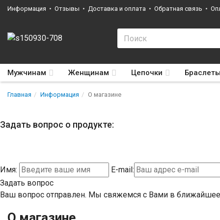
Информация
Отзывы
Доставка и оплата
Обратная связь
Оп
Мужчинам
Женщинам
Цепочки
Браслет
Главная
Информация
О магазине
Задать вопрос о продукте:
Имя:
E-mail:
Задать вопрос
Ваш вопрос отправлен. Мы свяжемся с Вами в ближайшее
О магазине