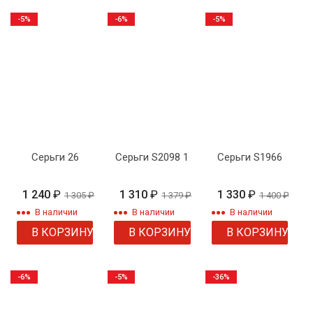
-5%
-6%
-5%
Серьги 26
Серьги S2098 1
Серьги S1966
1 240
₽
1 310
₽
1 330
₽
1 305
₽
1 379
₽
1 400
₽
В наличии
В наличии
В наличии
В КОРЗИНУ
В КОРЗИНУ
В КОРЗИНУ
-6%
-5%
-36%