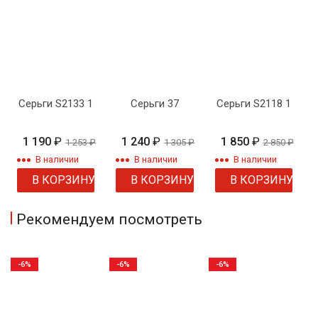
Серьги S2133 1
Серьги 37
Серьги S2118 1
1 190
₽
1 240
₽
1 850
₽
1 253
₽
1 305
₽
2 850
₽
В наличии
В наличии
В наличии
В КОРЗИНУ
В КОРЗИНУ
В КОРЗИНУ
Рекомендуем посмотреть
-6%
-6%
-6%