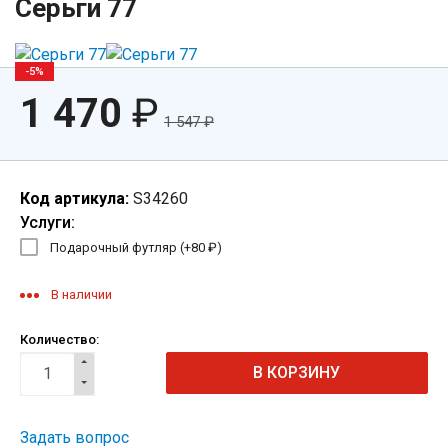
Серьги 77
-5%
1 470
₽
1 547
₽
Код артикула:
S34260
Услуги:
Подарочный футляр (+
80
₽
)
В наличии
Количество:
Задать вопрос