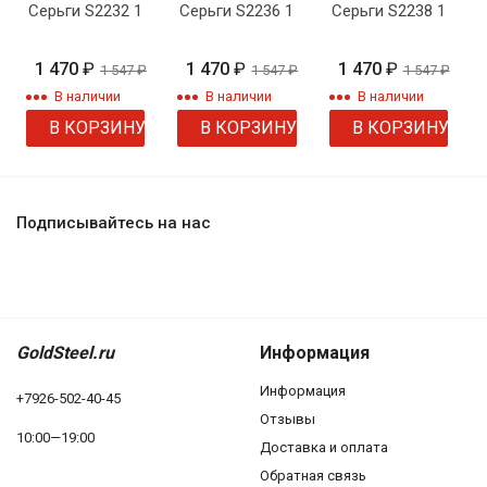
Серьги S2232 1
Серьги S2236 1
Серьги S2238 1
1 470
₽
1 470
₽
1 470
₽
1 547
₽
1 547
₽
1 547
₽
В наличии
В наличии
В наличии
В КОРЗИНУ
В КОРЗИНУ
В КОРЗИНУ
Подписывайтесь на нас
GoldSteel.ru
Информация
Информация
+7926-502-40-45
Отзывы
10:00—19:00
Доставка и оплата
Обратная связь