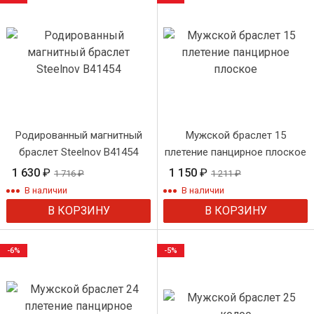
Родированный магнитный
Мужской браслет 15
браслет Steelnov B41454
плетение панцирное плоское
1 630
₽
1 150
₽
1 716
₽
1 211
₽
В наличии
В наличии
В КОРЗИНУ
В КОРЗИНУ
-6%
-5%