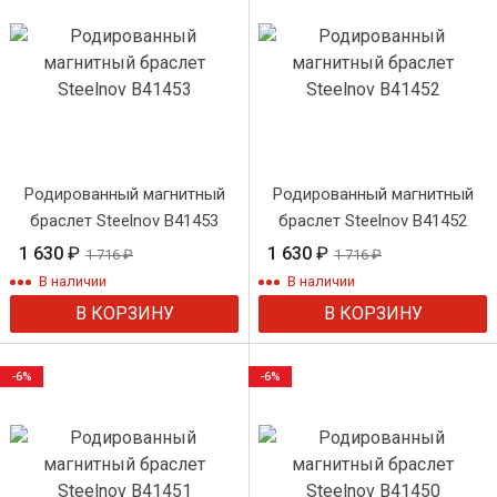
Родированный магнитный
Родированный магнитный
браслет Steelnov B41453
браслет Steelnov B41452
1 630
₽
1 630
₽
1 716
₽
1 716
₽
В наличии
В наличии
В КОРЗИНУ
В КОРЗИНУ
-6%
-6%