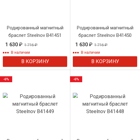
Родированный магнитный
Родированный магнитный
браслет Steelnov B41451
браслет Steelnov B41450
1 630
₽
1 630
₽
1 716
₽
1 716
₽
В наличии
В наличии
В КОРЗИНУ
В КОРЗИНУ
-6%
-6%