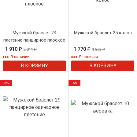
Мужской браслет 24
Мужской браслет 25 колос
плетение панцирное плоское
1 910
₽
1 770
₽
2 011
₽
1 863
₽
В наличии
В наличии
В КОРЗИНУ
В КОРЗИНУ
-6%
-5%