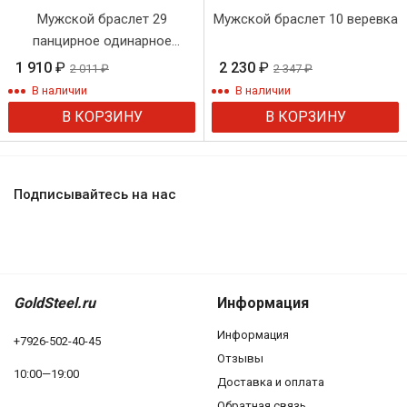
Мужской браслет 29
Мужской браслет 10 веревка
панцирное одинарное
плетение
1 910
₽
2 230
₽
2 011
₽
2 347
₽
В наличии
В наличии
В КОРЗИНУ
В КОРЗИНУ
Подписывайтесь на нас
GoldSteel.ru
Информация
Информация
+7926-502-40-45
Отзывы
10:00—19:00
Доставка и оплата
Обратная связь