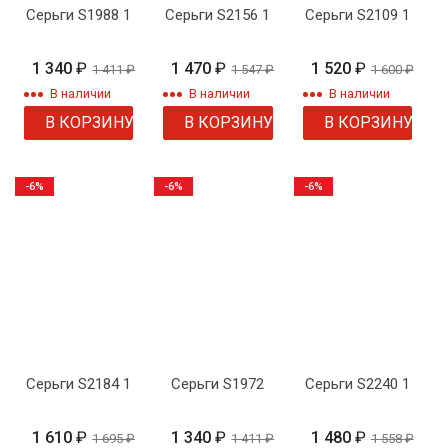
Серьги S1988 1
Серьги S2156 1
Серьги S2109 1
1 340
₽
1 470
₽
1 520
₽
1 411
₽
1 547
₽
1 600
₽
В наличии
В наличии
В наличии
В КОРЗИНУ
В КОРЗИНУ
В КОРЗИНУ
-6%
-6%
-6%
Серьги S2184 1
Серьги S1972
Серьги S2240 1
1 610
₽
1 340
₽
1 480
₽
1 695
₽
1 411
₽
1 558
₽