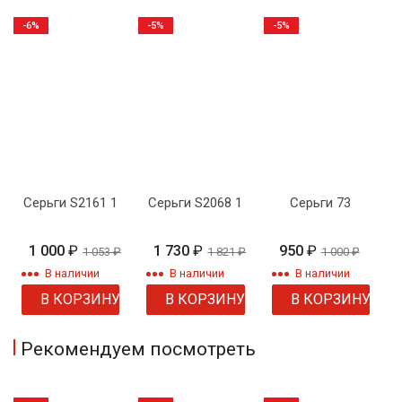
-6%
-5%
-5%
Серьги S2161 1
Серьги S2068 1
Серьги 73
1 000
₽
1 730
₽
950
₽
1 053
₽
1 821
₽
1 000
₽
В наличии
В наличии
В наличии
В КОРЗИНУ
В КОРЗИНУ
В КОРЗИНУ
Рекомендуем посмотреть