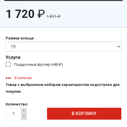
1 720
₽
1 811
₽
Размер кольца:
Услуги:
Подарочный футляр (+
80
₽
)
В наличии
Товар с выбранным набором характеристик недоступен для
покупки
Количество: