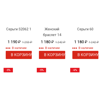
Серьги S2062 1
Женский
Серьги 60
браслет 14
1 190
₽
1 180
₽
1 180
₽
1 253
₽
1 242
₽
1 242
₽
В наличии
В наличии
В наличии
В КОРЗИНУ
В КОРЗИНУ
В КОРЗИНУ
-5%
-5%
-6%