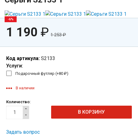
-6%
1 190
₽
1 253
₽
Код артикула:
S2133
Услуги:
Подарочный футляр (+
80
₽
)
В наличии
Количество:
Задать вопрос