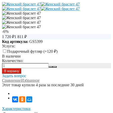
-6%
1 720
₽
1 811
₽
Код артикула:
GS5399
Услуги:
Подарочный футляр (+
120
₽
)
В наличии
Количество:
Задать вопрос
Сравнение
Избранное
Этот товар купили 4 раза за последние 30 дней
Характеристики