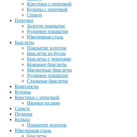
Крестики с цепочкой
Кулоны с цепочкой
Серьги
Цепочки
Золотое покрытие
Родиевое покрытие
Ювелирная сталь
Браслеты
Покрытие золотом
Браслеты из бусин
Браслеты с черепами
Кожаные браслеты
Магнитные браслеты
Родиевое покрытие
Стальные браслеты
Комплекты
Кулоны
Крестики с цепочкой
Иконки на шею
Серьги
Печатки
Кольца
Покрытие золотом
Ювелирная сталь
Браслеты