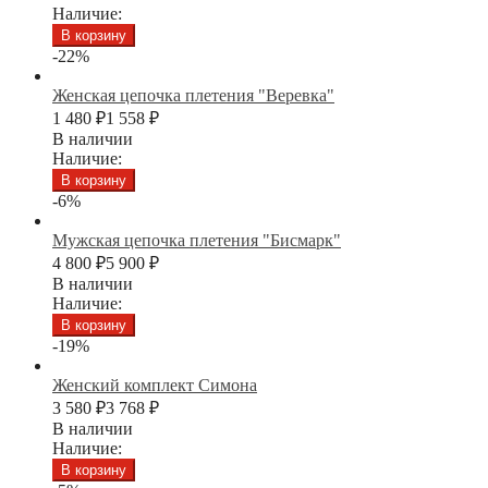
Наличие:
В корзину
-22%
Женская цепочка плетения "Веревка"
1 480
₽
1 558
₽
В наличии
Наличие:
В корзину
-6%
Мужская цепочка плетения "Бисмарк"
4 800
₽
5 900
₽
В наличии
Наличие:
В корзину
-19%
Женский комплект Симона
3 580
₽
3 768
₽
В наличии
Наличие:
В корзину