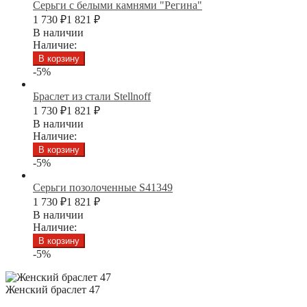
Серьги с белыми камнями "Регина"
1 730
₽
1 821
₽
В наличии
Наличие:
В корзину
-5%
Браслет из стали Stellnoff
1 730
₽
1 821
₽
В наличии
Наличие:
В корзину
-5%
Серьги позолоченные S41349
1 730
₽
1 821
₽
В наличии
Наличие:
В корзину
-5%
Женский браслет 47