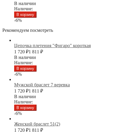
В наличии
Наличие:
В корзину
-6%
Рекомендуем посмотреть
Цепочка плетения "Фигаро" короткая
1 720
₽
1 811
₽
В наличии
Наличие:
В корзину
-6%
Мужской браслет 7 веревка
1 720
₽
1 811
₽
В наличии
Наличие:
В корзину
-6%
Женский браслет 51(2)
1 720
₽
1 811
₽