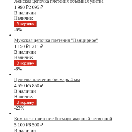
Женская цепочка плетения объемная улитка
1 990
₽
2 095
₽
В наличии
Наличие:
В корзину
-6%
Мужская цепочка плетения "Панцирное"
1 150
₽
1 211
₽
В наличии
Наличие:
В корзину
-6%
Цепочка плетения бисмарк 4 мм
4 550
₽
5 850
₽
В наличии
Наличие:
В корзину
-23%
Комплект плетение бисмарк якорный четверной
5 100
₽
6 500
₽
В наличии