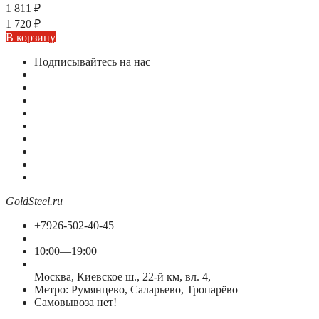
1 811
₽
1 720
₽
В корзину
Подписывайтесь на нас
GoldSteel.ru
+7926-502-40-45
10:00—19:00
Москва, Киевское ш., 22-й км, вл. 4,
Метро: Румянцево, Саларьево, Тропарёво
Самовывоза нет!