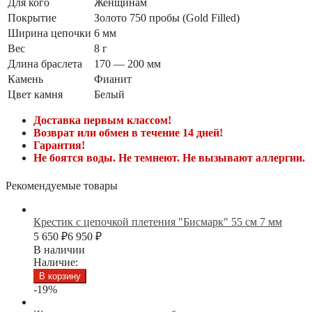
Для кого
Женщинам
Покрытие
Золото 750 пробы (Gold Filled)
Ширина цепочки
6 мм
Вес
8 г
Длина браслета
170 — 200 мм
Камень
Фианит
Цвет камня
Белый
Доставка первым классом!
Возврат или обмен в течение 14 дней!
Гарантия!
Не боятся воды. Не темнеют. Не вызывают аллергии.
Рекомендуемые товары
Крестик с цепочкой плетения "Бисмарк" 55 см 7 мм
5 650
₽
6 950
₽
В наличии
Наличие:
В корзину
-19%