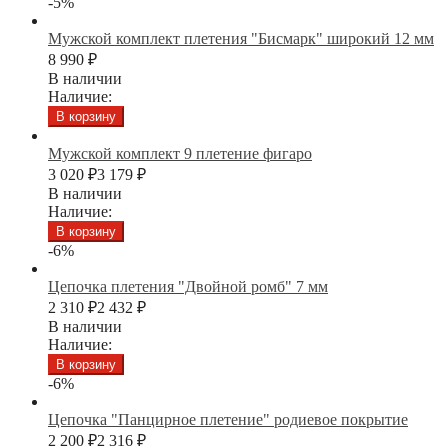
-5%
Мужской комплект плетения "Бисмарк" широкий 12 мм
8 990
₽
В наличии
Наличие:
В корзину
Мужской комплект 9 плетение фигаро
3 020
₽
3 179
₽
В наличии
Наличие:
В корзину
-6%
Цепочка плетения "Двойной ромб" 7 мм
2 310
₽
2 432
₽
В наличии
Наличие:
В корзину
-6%
Цепочка "Панцирное плетение" родиевое покрытие
2 200
₽
2 316
₽