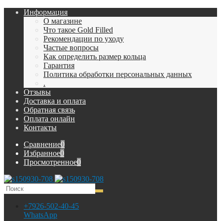
Информация
О магазине
Что такое Gold Filled
Рекомендации по уходу
Частые вопросы
Как определить размер кольца
Гарантия
Политика обработки персональных данных
.
Отзывы
Доставка и оплата
Обратная связь
Оплата онлайн
Контакты
Сравнение
0
Избранное
0
Просмотренное
0
+7926-502-40-45
WhatsApp