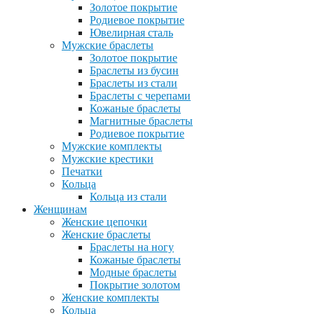
Золотое покрытие
Родиевое покрытие
Ювелирная сталь
Мужские браслеты
Золотое покрытие
Браслеты из бусин
Браслеты из стали
Браслеты с черепами
Кожаные браслеты
Магнитные браслеты
Родиевое покрытие
Мужские комплекты
Мужские крестики
Печатки
Кольца
Кольца из стали
Женщинам
Женские цепочки
Женские браслеты
Браслеты на ногу
Кожаные браслеты
Модные браслеты
Покрытие золотом
Женские комплекты
Кольца