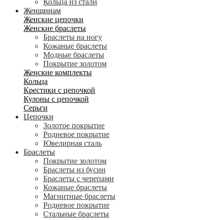
Кольца из стали
Женщинам
Женские цепочки
Женские браслеты
Браслеты на ногу
Кожаные браслеты
Модные браслеты
Покрытие золотом
Женские комплекты
Кольца
Крестики с цепочкой
Кулоны с цепочкой
Серьги
Цепочки
Золотое покрытие
Родиевое покрытие
Ювелирная сталь
Браслеты
Покрытие золотом
Браслеты из бусин
Браслеты с черепами
Кожаные браслеты
Магнитные браслеты
Родиевое покрытие
Стальные браслеты