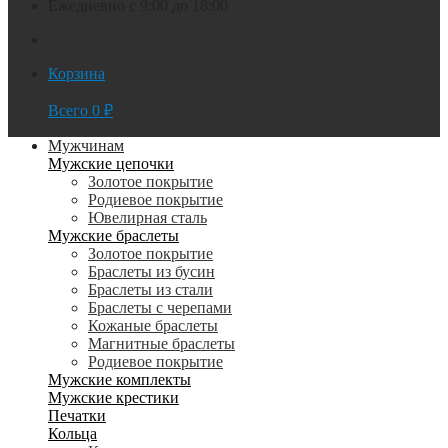
Ежедневно с 9:00 до 18:00
Корзина
Всего
0
₽
Мужчинам
Мужские цепочки
Золотое покрытие
Родиевое покрытие
Ювелирная сталь
Мужские браслеты
Золотое покрытие
Браслеты из бусин
Браслеты из стали
Браслеты с черепами
Кожаные браслеты
Магнитные браслеты
Родиевое покрытие
Мужские комплекты
Мужские крестики
Печатки
Кольца