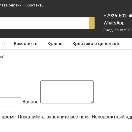
лата онлайн
Контакты
+7926-502-4
WhatsApp
Ежедневно с 9:0
ы
Комплекты
Кулоны
Крестики с цепочкой
ли"
Вопрос:
 время.
Пожалуйста, заполните все поля.
Некорректный адр