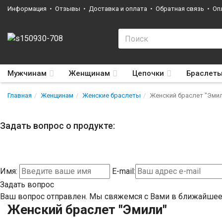
Информация
Отзывы
Доставка и оплата
Обратная связь
Оп
Мужчинам
Женщинам
Цепочки
Браслет
Главная
Женщинам
Женские браслеты
Женский браслет "Эми
Задать вопрос о продукте:
Имя:
E-mail:
Задать вопрос
Ваш вопрос отправлен. Мы свяжемся с Вами в ближайшее
Женский браслет "Эмили"