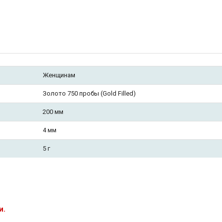
Женщинам
Золото 750 пробы (Gold Filled)
200 мм
4 мм
5 г
и.