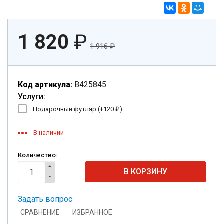
1 820
₽
1 916
₽
Код артикула:
B425845
Услуги:
Подарочный футляр (+
120
₽
)
В наличии
Количество:
Задать вопрос
СРАВНЕНИЕ
ИЗБРАННОЕ