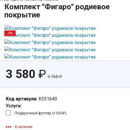
Комплект "Фигаро" родиевое
покрытие
-5%
3 580
₽
3 768
₽
Код артикула:
K351640
Услуги:
Подарочный футляр (+
120
₽
)
В наличии