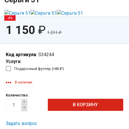
-6%
1 150
₽
1 211
₽
Код артикула:
S34244
Услуги:
Подарочный футляр (+
80
₽
)
В наличии
Количество:
Задать вопрос