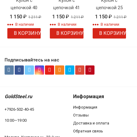
Кулон с
Кулон с
Кулон с
цепочкой 40
цепочкой 41
цепочкой 25
1 150
₽
1 150
₽
1 150
₽
1 211
₽
1 211
₽
1 211
₽
В наличии
В наличии
В наличии
В КОРЗИНУ
В КОРЗИНУ
В КОРЗИНУ
Подписывайтесь на нас
GoldSteel.ru
Информация
Информация
+7926-502-40-45
Отзывы
10:00—19:00
Доставка и оплата
Обратная связь