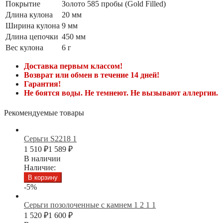
Покрытие
Золото 585 пробы (Gold Filled)
Длина кулона
20 мм
Ширина кулона
9 мм
Длина цепочки
450 мм
Вес кулона
6 г
Доставка первым классом!
Возврат или обмен в течение 14 дней!
Гарантия!
Не боятся воды. Не темнеют. Не вызывают аллергии.
Рекомендуемые товары
Серьги S2218 1
1 510
₽
1 589
₽
В наличии
Наличие:
В корзину
-5%
Серьги позолоченные с камнем 1 2 1 1
1 520
₽
1 600
₽