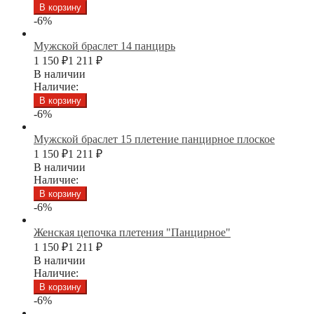
В корзину
-6%
Мужской браслет 14 панцирь
1 150
₽
1 211
₽
В наличии
Наличие:
В корзину
-6%
Мужской браслет 15 плетение панцирное плоское
1 150
₽
1 211
₽
В наличии
Наличие:
В корзину
-6%
Женская цепочка плетения "Панцирное"
1 150
₽
1 211
₽
В наличии
Наличие:
В корзину
-6%