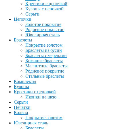
Крестики с цепочкой
Кулоны с цепочкой
Серьги
Цепочки
Золотое покрытие
Родиевое покрытие
Ювелирная сталь
Браслеты
Покрытие золотом
Браслеты из бусин
Браслеты с черепами
Кожаные браслеты
Магнитные браслеты
Родиевое покрытие
Стальные браслеты
Комплекты
Кулоны
Крестики с цепочкой
Иконки на шею
Серьги
Печатки
Кольца
Покрытие золотом
Ювелирная сталь
Браслеты