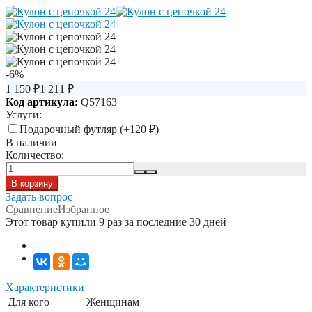
-6%
1 150
₽
1 211
₽
Код артикула:
Q57163
Услуги:
Подарочный футляр (+
120
₽
)
В наличии
Количество:
Задать вопрос
Сравнение
Избранное
Этот товар купили 9 раз за последние 30 дней
Характеристики
Для кого
Женщинам