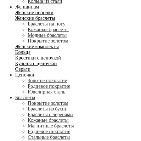
Кольца из стали
Женщинам
Женские цепочки
Женские браслеты
Браслеты на ногу
Кожаные браслеты
Модные браслеты
Покрытие золотом
Женские комплекты
Кольца
Крестики с цепочкой
Кулоны с цепочкой
Серьги
Цепочки
Золотое покрытие
Родиевое покрытие
Ювелирная сталь
Браслеты
Покрытие золотом
Браслеты из бусин
Браслеты с черепами
Кожаные браслеты
Магнитные браслеты
Родиевое покрытие
Стальные браслеты