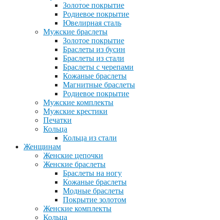
Золотое покрытие
Родиевое покрытие
Ювелирная сталь
Мужские браслеты
Золотое покрытие
Браслеты из бусин
Браслеты из стали
Браслеты с черепами
Кожаные браслеты
Магнитные браслеты
Родиевое покрытие
Мужские комплекты
Мужские крестики
Печатки
Кольца
Кольца из стали
Женщинам
Женские цепочки
Женские браслеты
Браслеты на ногу
Кожаные браслеты
Модные браслеты
Покрытие золотом
Женские комплекты
Кольца