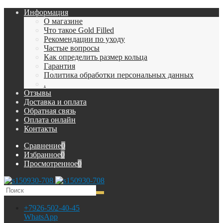
Информация
О магазине
Что такое Gold Filled
Рекомендации по уходу
Частые вопросы
Как определить размер кольца
Гарантия
Политика обработки персональных данных
.
Отзывы
Доставка и оплата
Обратная связь
Оплата онлайн
Контакты
Сравнение
0
Избранное
0
Просмотренное
0
+7926-502-40-45
WhatsApp