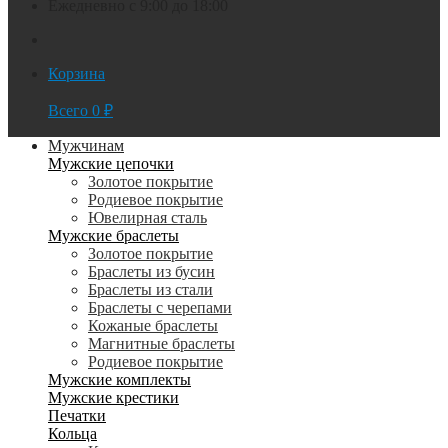
Ежедневно с 9:00 до 18:00
Корзина
Всего
0
₽
Мужчинам
Мужские цепочки
Золотое покрытие
Родиевое покрытие
Ювелирная сталь
Мужские браслеты
Золотое покрытие
Браслеты из бусин
Браслеты из стали
Браслеты с черепами
Кожаные браслеты
Магнитные браслеты
Родиевое покрытие
Мужские комплекты
Мужские крестики
Печатки
Кольца