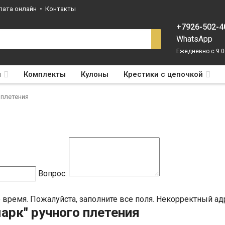
лата онлайн
Контакты
+7926-502-4
WhatsApp
Ежедневно с 9:0
ы
Комплекты
Кулоны
Крестики с цепочкой
 плетения
Вопрос:
 время.
Пожалуйста, заполните все поля.
Некорректный адр
арк" ручного плетения