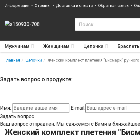
Информация
Отзывы
Доставка и оплата
Обратная связь
Оп
Мужчинам
Женщинам
Цепочки
Браслет
Главная
Цепочки
Женский комплект плетения "Бисмарк" ручного
Задать вопрос о продукте:
Имя:
E-mail:
Задать вопрос
Ваш вопрос отправлен. Мы свяжемся с Вами в ближайшее
Женский комплект плетения "Бисм