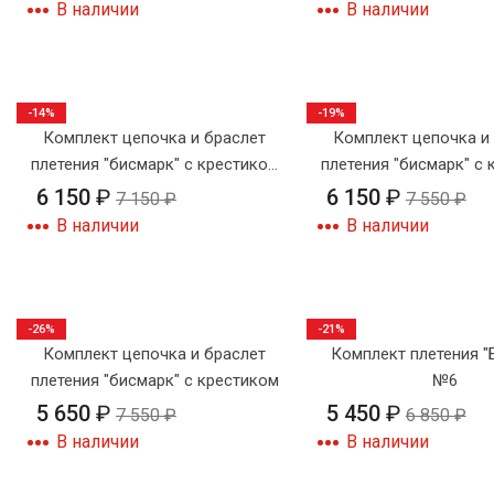
В наличии
В наличии
-14%
-19%
Комплект цепочка и браслет
Комплект цепочка и
плетения "бисмарк" с крестиком
плетения "бисмарк" с
№8
№7
6 150
₽
6 150
₽
7 150
₽
7 550
₽
В наличии
В наличии
-26%
-21%
Комплект цепочка и браслет
Комплект плетения "
плетения "бисмарк" с крестиком
№6
5 650
₽
5 450
₽
7 550
₽
6 850
₽
В наличии
В наличии