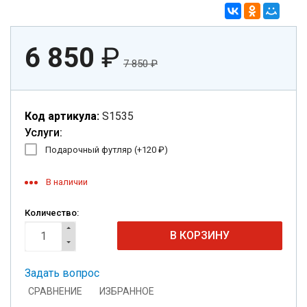
6 850
₽
7 850
₽
Код артикула:
S1535
Услуги:
Подарочный футляр (+
120
₽
)
В наличии
Количество:
Задать вопрос
СРАВНЕНИЕ
ИЗБРАННОЕ