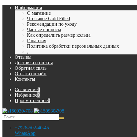
Информация
О магазине
Что такое Gold Filled
Рекомендации по уходу
Частые вопросы
Как определить размер кольца
Гарантия
Политика обработки персональных данных
.
Отзывы
Доставка и оплата
Обратная связь
Оплата онлайн
Контакты
Сравнение
0
Избранное
0
Просмотренное
0
+7926-502-40-45
WhatsApp