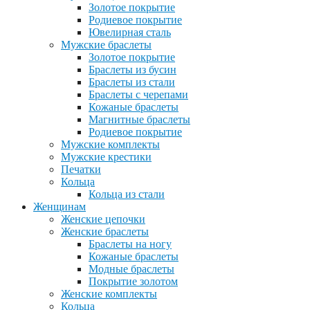
Золотое покрытие
Родиевое покрытие
Ювелирная сталь
Мужские браслеты
Золотое покрытие
Браслеты из бусин
Браслеты из стали
Браслеты с черепами
Кожаные браслеты
Магнитные браслеты
Родиевое покрытие
Мужские комплекты
Мужские крестики
Печатки
Кольца
Кольца из стали
Женщинам
Женские цепочки
Женские браслеты
Браслеты на ногу
Кожаные браслеты
Модные браслеты
Покрытие золотом
Женские комплекты
Кольца