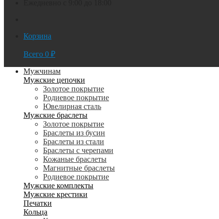
Ежедневно с 9:00 до 18:00
Корзина
Всего
0
₽
Мужчинам
Мужские цепочки
Золотое покрытие
Родиевое покрытие
Ювелирная сталь
Мужские браслеты
Золотое покрытие
Браслеты из бусин
Браслеты из стали
Браслеты с черепами
Кожаные браслеты
Магнитные браслеты
Родиевое покрытие
Мужские комплекты
Мужские крестики
Печатки
Кольца