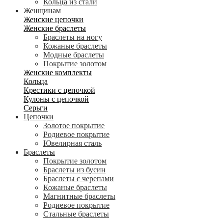
Кольца из стали
Женщинам
Женские цепочки
Женские браслеты
Браслеты на ногу
Кожаные браслеты
Модные браслеты
Покрытие золотом
Женские комплекты
Кольца
Крестики с цепочкой
Кулоны с цепочкой
Серьги
Цепочки
Золотое покрытие
Родиевое покрытие
Ювелирная сталь
Браслеты
Покрытие золотом
Браслеты из бусин
Браслеты с черепами
Кожаные браслеты
Магнитные браслеты
Родиевое покрытие
Стальные браслеты