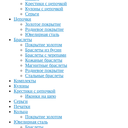
Крестики с цепочкой
Кулоны с цепочкой
Серьги
Цепочки
Золотое покрытие
Родиевое покрытие
Ювелирная сталь
Браслеты
Покрытие золотом
Браслеты из бусин
Браслеты с черепами
Кожаные браслеты
Магнитные браслеты
Родиевое покрытие
Стальные браслеты
Комплекты
Кулоны
Крестики с цепочкой
Иконки на шею
Серьги
Печатки
Кольца
Покрытие золотом
Ювелирная сталь
Браслеты