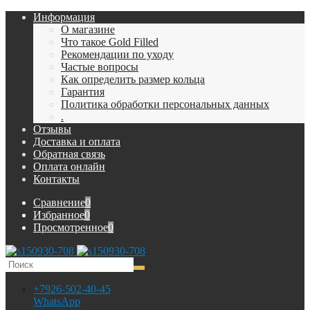
Информация
О магазине
Что такое Gold Filled
Рекомендации по уходу
Частые вопросы
Как определить размер кольца
Гарантия
Политика обработки персональных данных
.
Отзывы
Доставка и оплата
Обратная связь
Оплата онлайн
Контакты
Сравнение
0
Избранное
0
Просмотренное
0
+7926-502-40-45
WhatsApp