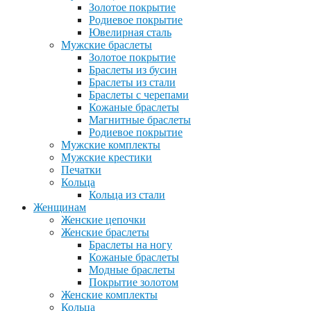
Золотое покрытие
Родиевое покрытие
Ювелирная сталь
Мужские браслеты
Золотое покрытие
Браслеты из бусин
Браслеты из стали
Браслеты с черепами
Кожаные браслеты
Магнитные браслеты
Родиевое покрытие
Мужские комплекты
Мужские крестики
Печатки
Кольца
Кольца из стали
Женщинам
Женские цепочки
Женские браслеты
Браслеты на ногу
Кожаные браслеты
Модные браслеты
Покрытие золотом
Женские комплекты
Кольца