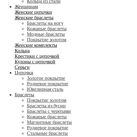
Кольца из стали
Женщинам
Женские цепочки
Женские браслеты
Браслеты на ногу
Кожаные браслеты
Модные браслеты
Покрытие золотом
Женские комплекты
Кольца
Крестики с цепочкой
Кулоны с цепочкой
Серьги
Цепочки
Золотое покрытие
Родиевое покрытие
Ювелирная сталь
Браслеты
Покрытие золотом
Браслеты из бусин
Браслеты с черепами
Кожаные браслеты
Магнитные браслеты
Родиевое покрытие
Стальные браслеты