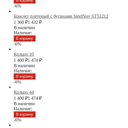
В корзину
-6%
Браслет плетеный с бусинами SteelNov ST51212
1 360
₽
1 432
₽
В наличии
Наличие:
В корзину
-6%
Кольцо 10
1 400
₽
1 474
₽
В наличии
Наличие:
В корзину
-6%
Кольцо 44
1 400
₽
1 474
₽
В наличии
Наличие:
В корзину
-6%