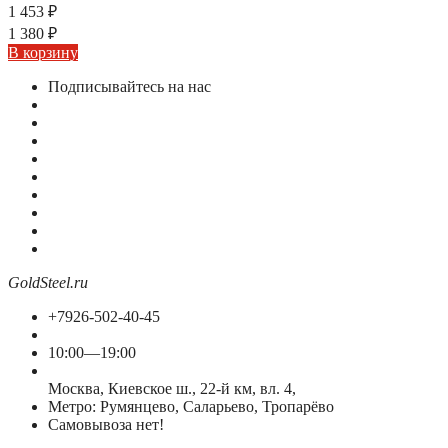
1 453
₽
1 380
₽
В корзину
Подписывайтесь на нас
GoldSteel.ru
+7926-502-40-45
10:00—19:00
Москва, Киевское ш., 22-й км, вл. 4,
Метро: Румянцево, Саларьево, Тропарёво
Самовывоза нет!