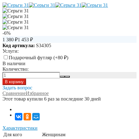
-6%
1 380
₽
1 453
₽
Код артикула:
S34305
Услуги:
Подарочный футляр (+
80
₽
)
В наличии
Количество:
Задать вопрос
Сравнение
Избранное
Этот товар купили 6 раз за последние 30 дней
Характеристики
Для кого
Женщинам