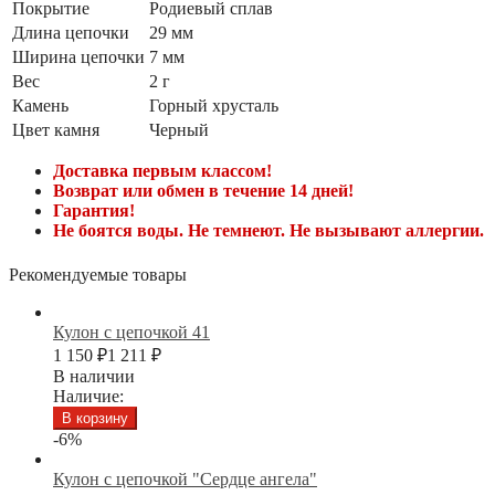
Покрытие
Родиевый сплав
Длина цепочки
29 мм
Ширина цепочки
7 мм
Вес
2 г
Камень
Горный хрусталь
Цвет камня
Черный
Доставка первым классом!
Возврат или обмен в течение 14 дней!
Гарантия!
Не боятся воды. Не темнеют. Не вызывают аллергии.
Рекомендуемые товары
Кулон с цепочкой 41
1 150
₽
1 211
₽
В наличии
Наличие:
В корзину
-6%
Кулон с цепочкой "Сердце ангела"