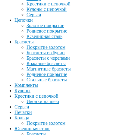
Крестики с цепочкой
Кулоны с цепочкой
Серьги
Цепочки
Золотое покрытие
Родиевое покрытие
Ювелирная сталь
Браслеты
Покрытие золотом
Браслеты из бусин
Браслеты с черепами
Кожаные браслеты
Магнитные браслеты
Родиевое покрытие
Стальные браслеты
Комплекты
Кулоны
Крестики с цепочкой
Иконки на шею
Серьги
Печатки
Кольца
Покрытие золотом
Ювелирная сталь
Браслеты