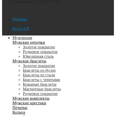
Ежедневно с 9:00 до 18:00
Корзина
Всего
0
₽
Мужчинам
Мужские цепочки
Золотое покрытие
Родиевое покрытие
Ювелирная сталь
Мужские браслеты
Золотое покрытие
Браслеты из бусин
Браслеты из стали
Браслеты с черепами
Кожаные браслеты
Магнитные браслеты
Родиевое покрытие
Мужские комплекты
Мужские крестики
Печатки
Кольца