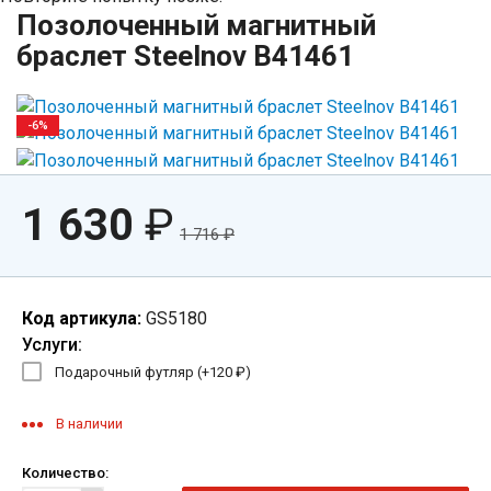
Позолоченный магнитный
браслет Steelnov B41461
-6%
1 630
₽
1 716
₽
Код артикула:
GS5180
Услуги:
Подарочный футляр (+
120
₽
)
В наличии
Количество: