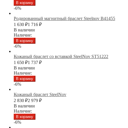
В корзину
-6%
Родированный магнитный браслет Steelnov B41455
1 630
₽
1 716
₽
В наличии
Наличие:
В корзину
-6%
Кожаный браслет со вставкой SteelNov ST51222
1 650
₽
1 737
₽
В наличии
Наличие:
В корзину
-6%
Кожаный браслет SteelNov
2 830
₽
2 979
₽
В наличии
Наличие:
В корзину
-6%