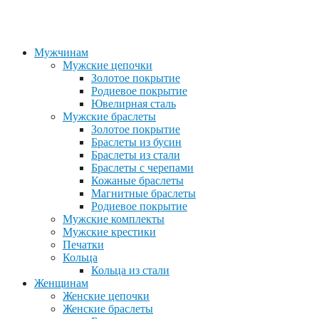
Мужчинам
Мужские цепочки
Золотое покрытие
Родиевое покрытие
Ювелирная сталь
Мужские браслеты
Золотое покрытие
Браслеты из бусин
Браслеты из стали
Браслеты с черепами
Кожаные браслеты
Магнитные браслеты
Родиевое покрытие
Мужские комплекты
Мужские крестики
Печатки
Кольца
Кольца из стали
Женщинам
Женские цепочки
Женские браслеты