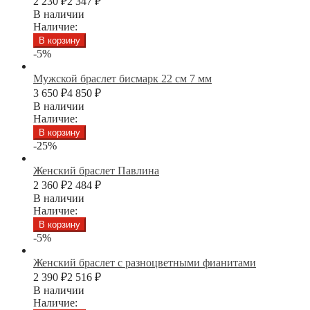
2 230
₽
2 347
₽
В наличии
Наличие:
В корзину
-5%
Мужской браслет бисмарк 22 см 7 мм
3 650
₽
4 850
₽
В наличии
Наличие:
В корзину
-25%
Женский браслет Павлина
2 360
₽
2 484
₽
В наличии
Наличие:
В корзину
-5%
Женский браслет с разноцветными фианитами
2 390
₽
2 516
₽
В наличии
Наличие: