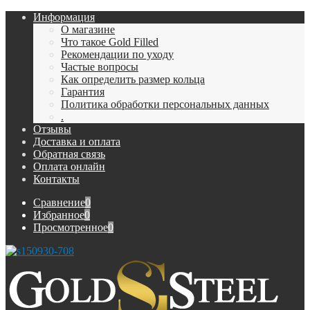
Информация
О магазине
Что такое Gold Filled
Рекомендации по уходу
Частые вопросы
Как определить размер кольца
Гарантия
Политика обработки персональных данных
.
Отзывы
Доставка и оплата
Обратная связь
Оплата онлайн
Контакты
Сравнение
0
Избранное
0
Просмотренное
0