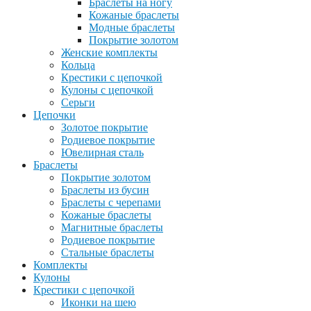
Браслеты на ногу
Кожаные браслеты
Модные браслеты
Покрытие золотом
Женские комплекты
Кольца
Крестики с цепочкой
Кулоны с цепочкой
Серьги
Цепочки
Золотое покрытие
Родиевое покрытие
Ювелирная сталь
Браслеты
Покрытие золотом
Браслеты из бусин
Браслеты с черепами
Кожаные браслеты
Магнитные браслеты
Родиевое покрытие
Стальные браслеты
Комплекты
Кулоны
Крестики с цепочкой
Иконки на шею