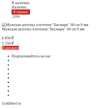
В наличии
Наличие:
В корзину
-19%
Мужская цепочка плетения "Бисмарк" 60 см 9 мм
6 850
₽
5 350
₽
В корзину
Подписывайтесь на нас
GoldSteel.ru