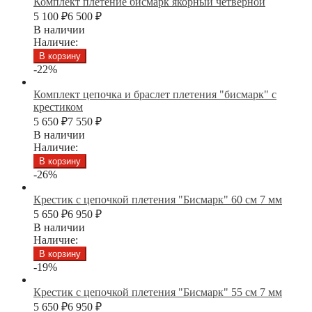
Комплект плетение бисмарк якорный четверной
5 100
₽
6 500
₽
В наличии
Наличие:
В корзину
-22%
Комплект цепочка и браслет плетения "бисмарк" с
крестиком
5 650
₽
7 550
₽
В наличии
Наличие:
В корзину
-26%
Крестик с цепочкой плетения "Бисмарк" 60 см 7 мм
5 650
₽
6 950
₽
В наличии
Наличие:
В корзину
-19%
Крестик с цепочкой плетения "Бисмарк" 55 см 7 мм
5 650
₽
6 950
₽