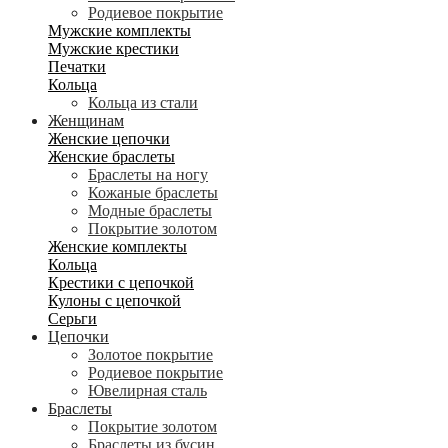
Родиевое покрытие
Мужские комплекты
Мужские крестики
Печатки
Кольца
Кольца из стали
Женщинам
Женские цепочки
Женские браслеты
Браслеты на ногу
Кожаные браслеты
Модные браслеты
Покрытие золотом
Женские комплекты
Кольца
Крестики с цепочкой
Кулоны с цепочкой
Серьги
Цепочки
Золотое покрытие
Родиевое покрытие
Ювелирная сталь
Браслеты
Покрытие золотом
Браслеты из бусин