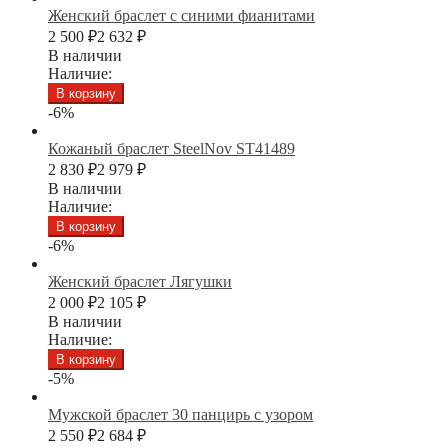
Женский браслет с синими фианитами
2 500
₽
2 632
₽
В наличии
Наличие:
В корзину
-6%
Кожаный браслет SteelNov ST41489
2 830
₽
2 979
₽
В наличии
Наличие:
В корзину
-6%
Женский браслет Лягушки
2 000
₽
2 105
₽
В наличии
Наличие:
В корзину
-5%
Мужской браслет 30 панцирь с узором
2 550
₽
2 684
₽