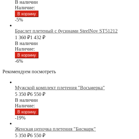
В наличии
Наличие:
В корзину
-5%
Браслет плетеный с бусинами SteelNov ST51212
1 360
₽
1 432
₽
В наличии
Наличие:
В корзину
-6%
Рекомендуем посмотреть
Мужской комплект плетения "Восьмерка"
5 350
₽
6 550
₽
В наличии
Наличие:
В корзину
-19%
Женская цепочка плетения "Бисмарк"
5 350
₽
6 550
₽